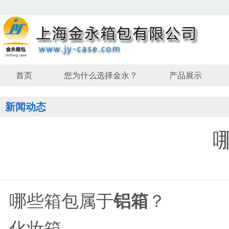
首页
您为什么选择金永？
产品展示
新闻动态
哪些箱包属于
铝箱
？
化妆箱