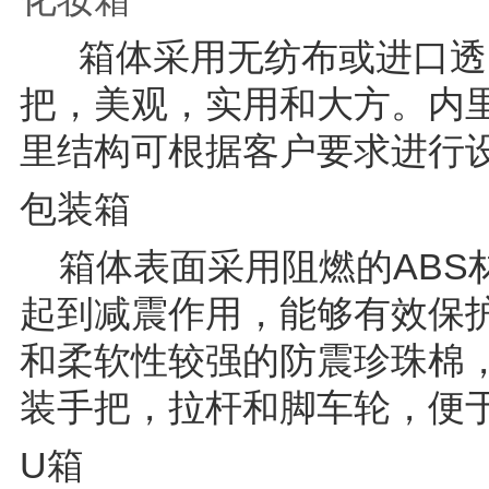
箱体采用无纺布或进口透明
把，美观，实用和大方。内
里结构可根据客户要求进行
包装箱
箱体表面采用阻燃的ABS
起到减震作用，能够有效保护
和柔软性较强的防震珍珠棉
装手把，拉杆和脚车轮，便
U箱