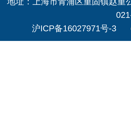
地址：上海市青浦区重固镇赵重公路20
021
沪ICP备16027971号-3