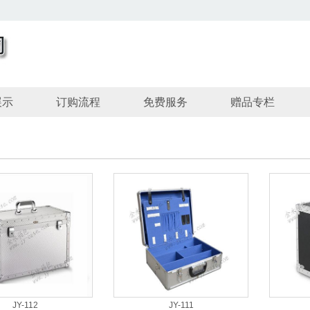
展示
订购流程
免费服务
赠品专栏
JY-112
JY-111