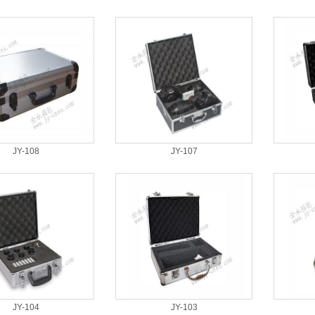
JY-108
JY-107
JY-104
JY-103