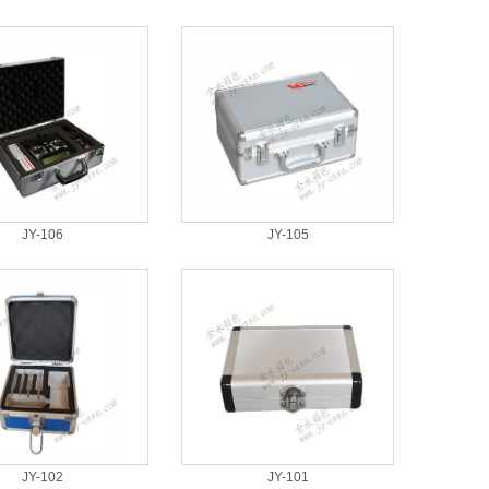
JY-106
JY-105
JY-102
JY-101