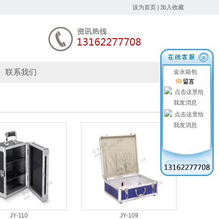
设为首页
|
加入收藏
联系我们
金永箱包
JY-110
JY-109