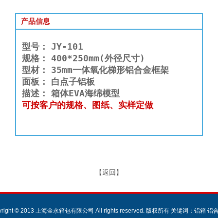
产品信息
型号：
JY-101
规格：
400*250mm(外径尺寸)
型材：
35mm一体氧化梯形铝合金框架
面板：
白点子铝板
描述：
箱体EVA海绵模型
可按客户的规格、图纸、实样定做
【
返回
】
yright © 2013 上海金永箱包有限公司 All rights reserved. 版权所有 关键词：铝箱 